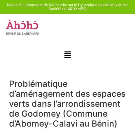
Revue du Laboratoire de Recherche sur la Dynamique des Milieux et des
Sociétés (LARDYMES)
Àhכֿhכֿ
REVUE DU LARDYMES
Problématique
d’aménagement des espaces
verts dans l’arrondissement
de Godomey (Commune
d’Abomey-Calavi au Bénin)