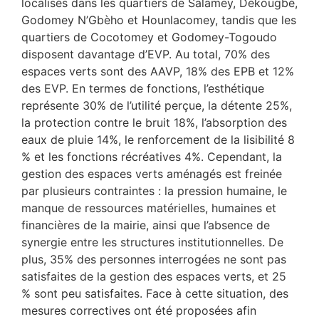
localisés dans les quartiers de Salamey, Dékougbé,
Godomey N’Gbèho et Hounlacomey, tandis que les
quartiers de Cocotomey et Godomey-Togoudo
disposent davantage d’EVP. Au total, 70% des
espaces verts sont des AAVP, 18% des EPB et 12%
des EVP. En termes de fonctions, l’esthétique
représente 30% de l’utilité perçue, la détente 25%,
la protection contre le bruit 18%, l’absorption des
eaux de pluie 14%, le renforcement de la lisibilité 8
% et les fonctions récréatives 4%. Cependant, la
gestion des espaces verts aménagés est freinée
par plusieurs contraintes : la pression humaine, le
manque de ressources matérielles, humaines et
financières de la mairie, ainsi que l’absence de
synergie entre les structures institutionnelles. De
plus, 35% des personnes interrogées ne sont pas
satisfaites de la gestion des espaces verts, et 25
% sont peu satisfaites. Face à cette situation, des
mesures correctives ont été proposées afin