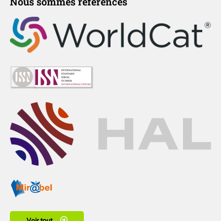
Nous sommes référencés
Voir tout