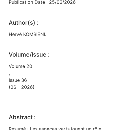
Publication Date : 25/06/2026
Author(s) :
Hervé KOMBIENI.
Volume/Issue :
Volume 20
,
Issue 36
(06 - 2026)
Abstract :
Résumé : Les espaces verts jouent un rôle