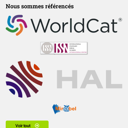
Nous sommes référencés
Voir tout