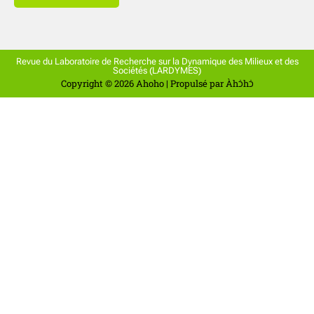
Revue du Laboratoire de Recherche sur la Dynamique des Milieux et des
Sociétés (LARDYMES)
Copyright © 2026 Ahoho | Propulsé par Àhכֿhכֿ