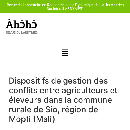
Revue du Laboratoire de Recherche sur la Dynamique des Milieux et des
Sociétés (LARDYMES)
Àhכֿhכֿ
REVUE DU LARDYMES
Dispositifs de gestion des
conflits entre agriculteurs et
éleveurs dans la commune
rurale de Sio, région de
Mopti (Mali)