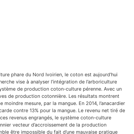
ure phare du Nord Ivoirien, le coton est aujourd’hui
che vise à analyser l’intégration de l’arboriculture
du système de production coton-culture pérenne. Avec un
ives de production cotonnière. Les résultats montrent
une moindre mesure, par la mangue. En 2014, l’anacardier
carde contre 13% pour la mangue. Le revenu net tiré de
 ces revenus engrangés, le système coton-culture
tonnier vecteur d’accroissement de la production
semble être impossible du fait d’une mauvaise pratique