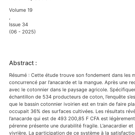
Volume 19
,
Issue 34
(06 - 2025)
Abstract :
Résumé : Cette étude trouve son fondement dans les muta
concurrencé par l’anacarde et la mangue. Après une rech
avec le cotonnier dans le paysage agricole. Spécifiquem
échantillon de 534 producteurs de coton, l’enquête s’es
que le bassin cotonnier ivoirien est en train de faire 
occupait 36% des surfaces cultivées. Les résultats ré
l’anacarde qui est de 493 200,85 F CFA est légèrement
pérenne présente une durabilité fragile. L’anacardier e
vivrière. La participation de ce système à la satisfacti