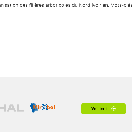
isation des filières arboricoles du Nord ivoirien. Mots-clés
Voir tout