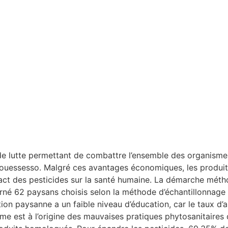
 de lutte permettant de combattre l’ensemble des organisme
Gouessesso. Malgré ces avantages économiques, les produits
act des pesticides sur la santé humaine. La démarche méth
cerné 62 paysans choisis selon la méthode d’échantillonnage
lation paysanne a un faible niveau d’éducation, car le taux d
isme est à l’origine des mauvaises pratiques phytosanitaires