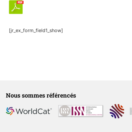
[jr_ex_form_field1_show]
Nous sommes référencés