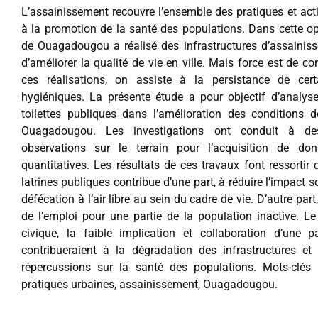
L’assainissement recouvre l’ensemble des pratiques et act
à la promotion de la santé des populations. Dans cette opt
de Ouagadougou a réalisé des infrastructures d’assainis
d’améliorer la qualité de vie en ville. Mais force est de co
ces réalisations, on assiste à la persistance de cer
hygiéniques. La présente étude a pour objectif d’analyse
toilettes publiques dans l’amélioration des conditions 
Ouagadougou. Les investigations ont conduit à d
observations sur le terrain pour l’acquisition de don
quantitatives. Les résultats de ces travaux font ressortir 
latrines publiques contribue d’une part, à réduire l’impact so
défécation à l’air libre au sein du cadre de vie. D’autre part,
de l’emploi pour une partie de la population inactive. 
civique, la faible implication et collaboration d’une pa
contribueraient à la dégradation des infrastructures et
répercussions sur la santé des populations. Mots-clés :
pratiques urbaines, assainissement, Ouagadougou.