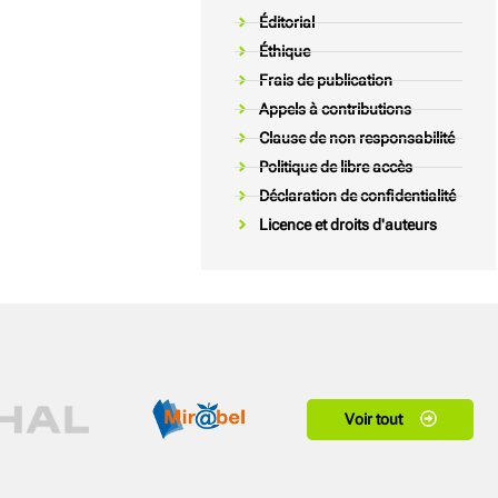
Éditorial
Éthique
Frais de publication
Appels à contributions
Clause de non responsabilité
Politique de libre accès
Déclaration de confidentialité
Licence et droits d'auteurs
Voir tout