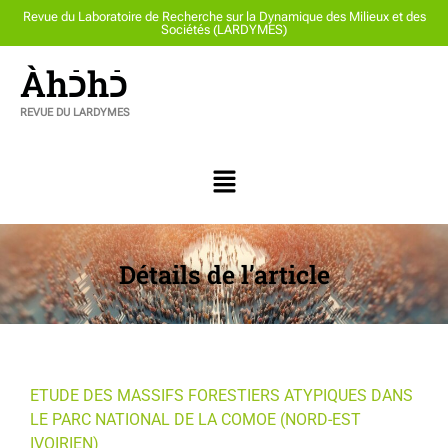
Revue du Laboratoire de Recherche sur la Dynamique des Milieux et des
Sociétés (LARDYMES)
Àhכֿhכֿ
REVUE DU LARDYMES
Détails de l’article
ETUDE DES MASSIFS FORESTIERS ATYPIQUES DANS
LE PARC NATIONAL DE LA COMOE (NORD-EST
IVOIRIEN)