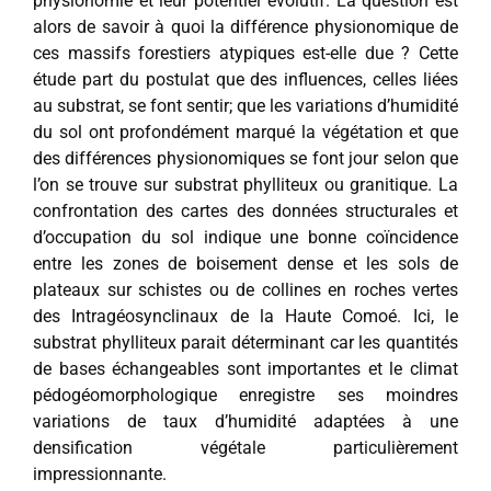
physionomie et leur potentiel évolutif. La question est
alors de savoir à quoi la différence physionomique de
ces massifs forestiers atypiques est-elle due ? Cette
étude part du postulat que des influences, celles liées
au substrat, se font sentir; que les variations d’humidité
du sol ont profondément marqué la végétation et que
des différences physionomiques se font jour selon que
l’on se trouve sur substrat phylliteux ou granitique. La
confrontation des cartes des données structurales et
d’occupation du sol indique une bonne coïncidence
entre les zones de boisement dense et les sols de
plateaux sur schistes ou de collines en roches vertes
des Intragéosynclinaux de la Haute Comoé. Ici, le
substrat phylliteux parait déterminant car les quantités
de bases échangeables sont importantes et le climat
pédogéomorphologique enregistre ses moindres
variations de taux d’humidité adaptées à une
densification végétale particulièrement
impressionnante.